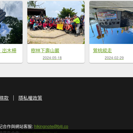
，出木柵
樹林下壽山巖
鶯桃縱走
2024-05-18
2024-02-29
條款
隱私權政策
記合作與網站客服:
hikingnote@biji.co
牌廣告合作:
jacky.chen@h2u.ai