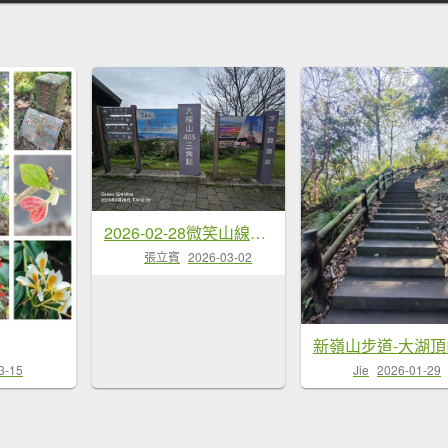
2026-02-28微笑山線：【大棟山系】405高地段
張立賓
2026-03-02
3-15
Jie
2026-01-29