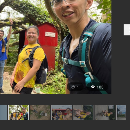
1
103