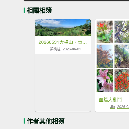
相關相簿
20260531大棟山、青龍嶺、大同山步道
菜桃桂
2026-06-01
血籐大亂鬥
Jie
2026-0
作者其他相簿