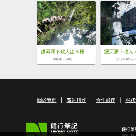
銀河洞下政大出木柵
銀河洞下政大
2024-06-02
2024-05-25
關於我們
廣告刊登
合作夥伴
服務
健行筆
運動品