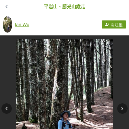
平岩山、勝光山縱走
lan Wu
關注他