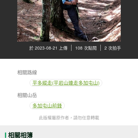
於 2023-08-21 上傳
108 次點閱
2 次拍手
相關路線
平多縱走(平岩山連走多加屯山)
相關山岳
多加屯山前鋒
此版權屬原作者，請勿任意轉載
相關相簿