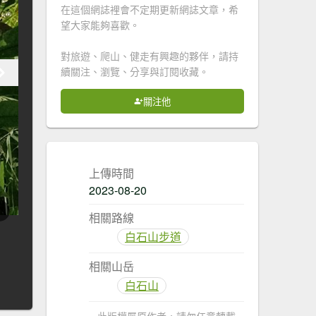
在這個網誌裡會不定期更新網誌文章，希
望大家能夠喜歡。
對旅遊、爬山、健走有興趣的夥伴，請持
續關注、瀏覽、分享與訂閱收藏。
關注他
上傳時間
2023-08-20
相關路線
白石山步道
相關山岳
白石山