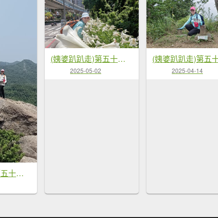
(姨婆趴趴走)第五十三集:台北內湖三山（白鷺鷥山、康樂山、明舉山）連走
2025-05-02
2025-04-14
(姨婆趴趴走)第五十四集:攀登台北內湖剪刀石山、金面山