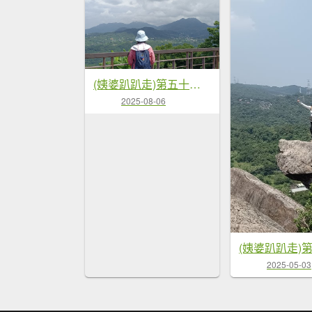
(姨婆趴趴走)第五十五集:攀登健走台北大崙頭尾山親山步道環狀一圈
2025-08-06
2025-05-03