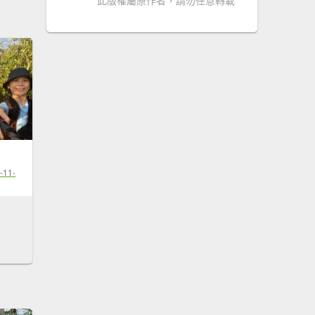
此版權屬原作者，請勿任意轉載
-11-