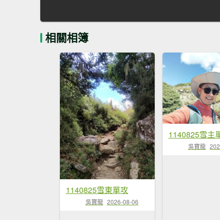
相關相簿
1140825雪主
吳寶龍
202
1140825雪東單攻
吳寶龍
2026-08-06