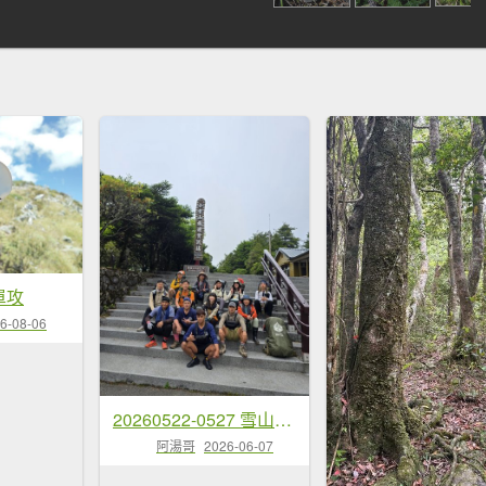
單攻
6-08-06
20260522-0527 雪山西稜逆行
阿湯哥
2026-06-07