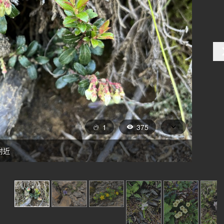
1
375
附近