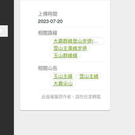
上傳時間
2023-07-20
相關路線
大霸群峰登山步道(大鹿林道線)
雪山主東峰步道
玉山群峰線
相關山岳
玉山主峰
雪山主峰
大霸尖山
此版權屬原作者，請勿任意轉載