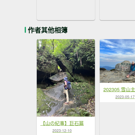
作者其他相簿
202305 雪山
2023-05-17
【山の紀事】巨石篇
2023-12-10