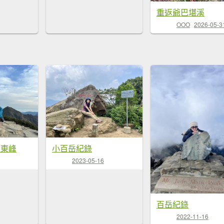
重返爺巴堪溪
OOO
2026-05-3
主東峰
小百岳紀錄
2023-05-16
百岳紀錄
2022-11-16