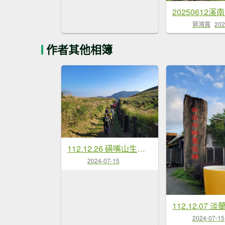
郭鴻寬
202
作者其他相簿
112.12.26 磺嘴山生態保護區
2024-07-15
2024-07-15