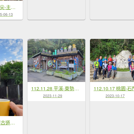
20250612溪南尖-主公山
5-06-13
112.11.28 平溪-東勢格越嶺古道
112.10.17 桃園-
2023-11-29
2023-10-17
112.12.07 淡蘭古道（雙溪-十分）