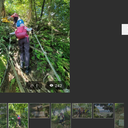
1
242