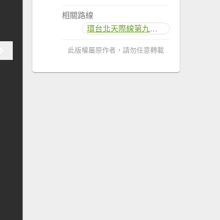
相關路線
環台北天際線第九段：鶯歌至三峽
此版權屬原作者，請勿任意轉載