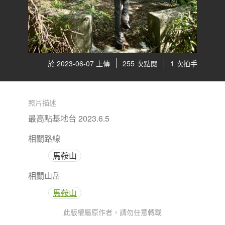
於 2023-06-07 上傳
255 次點閱
1 次拍手
照片描述
最高點基地台 2023.6.5
相關路線
馬鞍山
相關山岳
馬鞍山
此版權屬原作者，請勿任意轉載