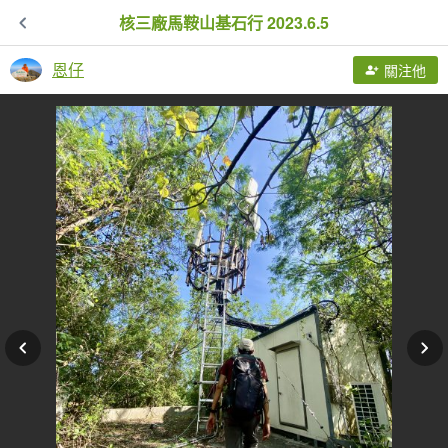
核三廠馬鞍山基石行 2023.6.5
恩仔
關注他