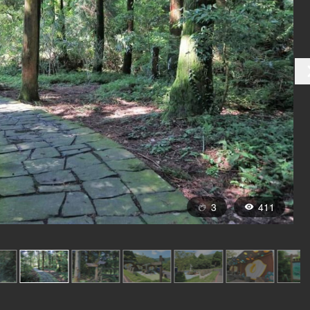
3
411