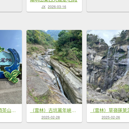
JX
2026-03-16
［竹山］山坪頂茶山七星步道
（雲林）古坑萬年峽谷步道
2025-02-28
2025-02-26