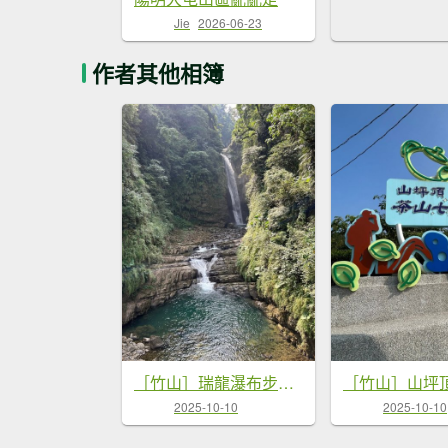
Jie
2026-06-23
作者其他相簿
［竹山］瑞龍瀑布步道 竹山第一美瀑之稱
2025-10-10
2025-10-10