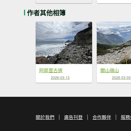
作者其他相簿
阿郎壹古道
關山嶺山
2026-03-13
2026-03-05
關於我們
廣告刊登
合作夥伴
服務