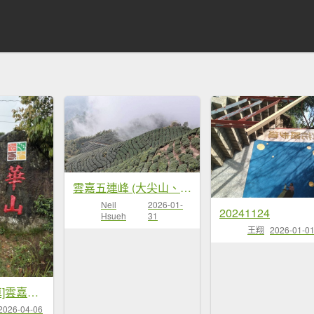
雲嘉五連峰 (大尖山、二尖山、馬鞍山、梨子腳山、太平山)
Neil
2026-01-
20241124
Hsueh
31
王翔
2026-01-0
20260406[公車]雲嘉連峰-二尖山+馬鞍山+梨子腳山+太平山+太平山西峰
2026-04-06