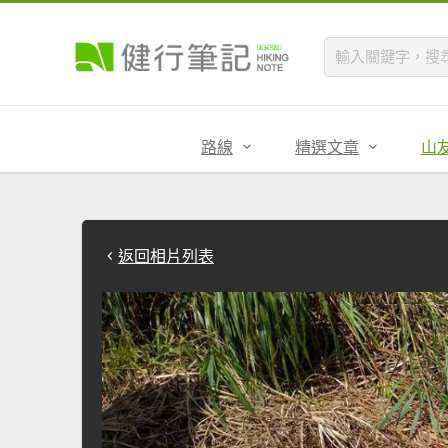
路線
精選文章
山
返回相片列表