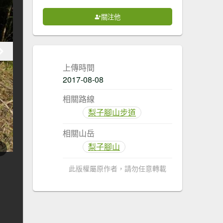
關注他
上傳時間
2017-08-08
相關路線
梨子腳山步道
相關山岳
梨子腳山
此版權屬原作者，請勿任意轉載