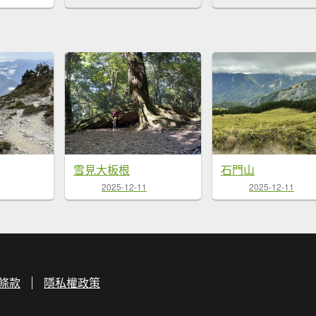
雪見大板根
石門山
2025-12-11
2025-12-11
條款
隱私權政策