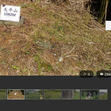
0
294