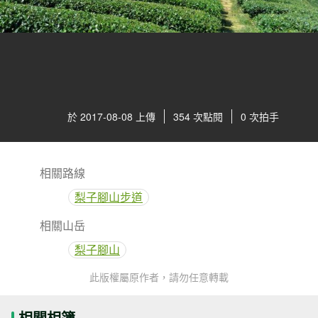
於 2017-08-08 上傳
354 次點閱
0 次拍手
相關路線
梨子腳山步道
相關山岳
梨子腳山
此版權屬原作者，請勿任意轉載
相關相簿