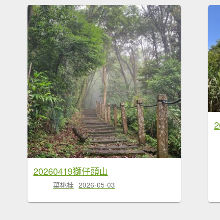
2
20260419獅仔頭山
菜桃桂
2026-05-03