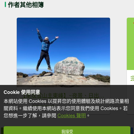
作者其他相簿
Cookie 使用同意
【單攻雪山主東峰】~夜景、日出、雲海、黑森林、圈谷、群山環繞~
本網站使用 Cookies 以提昇您的使用體驗及統計網路流量相
2023-11-12
關資料。繼續使用本網站表示您同意我們使用 Cookies。若
您想進一步了解，請參閱
Cookies 聲明
。
我接受
拍個手吧
收藏
分享