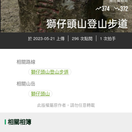
於 2023-05-21 上傳
296 次點閱
1 次拍手
相關路線
獅仔頭山登山步道
相關山岳
獅仔頭山
此版權屬原作者，請勿任意轉載
相關相簿