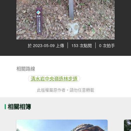
於 2023-05-09 上傳
153 次點閱
0 次拍手
相關路線
清水岩中央嶺造林步道
此版權屬原作者，請勿任意轉載
相關相簿