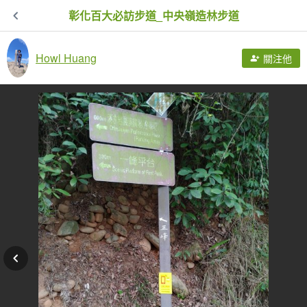
彰化百大必訪步道_中央嶺造林步道
Howl Huang
關注他