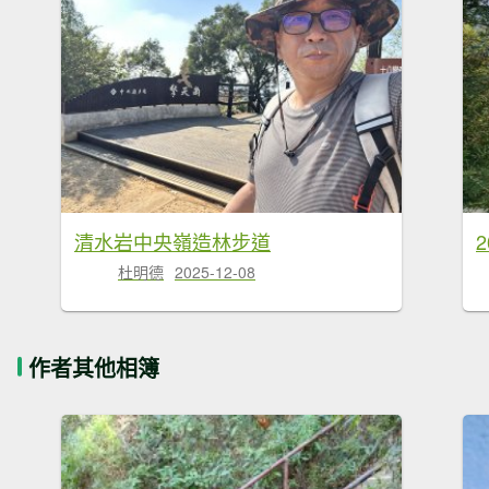
清水岩中央嶺造林步道
杜明德
2025-12-08
作者其他相簿