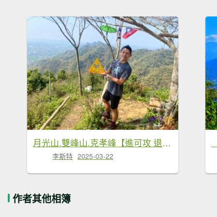
月光山.雙峰山.克孝峰【進可攻 退可守的完美路線】
李斯特
2025-03-22
作者其他相簿