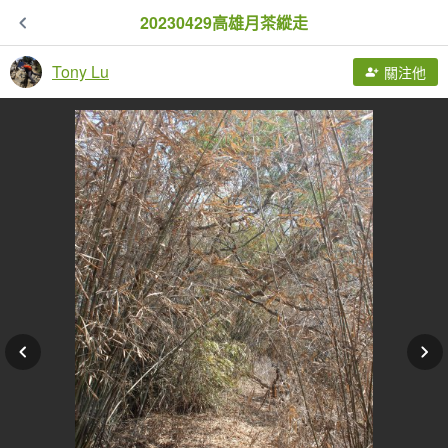
20230429高雄月茶縱走
Tony Lu
關注他