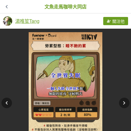
文魚走馬咖啡大同店
湯唯笙Tang
關注他