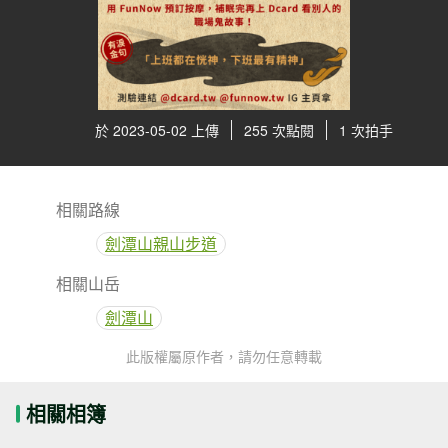
於 2023-05-02 上傳
255 次點閱
1 次拍手
相關路線
劍潭山親山步道
相關山岳
劍潭山
此版權屬原作者，請勿任意轉載
相關相簿