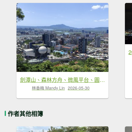
劍潭山、森林方舟、微風平台、圓山水神社、劍潭公園、八二三砲戰紀念公園
林香梅 Mandy Lin
2026-05-30
作者其他相簿