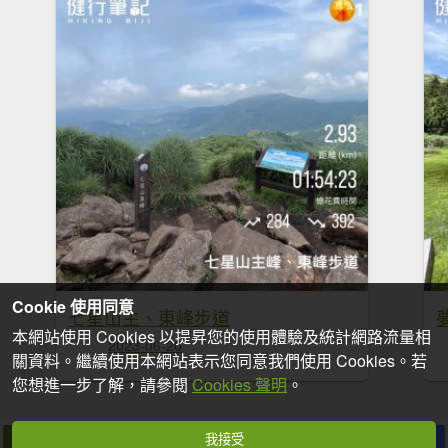
Cookie 使用同意
七星山主、東峰步道
本網站使用 Cookies 以提昇您的使用體驗及統計網路流量相
2023-06-20
關資料。繼續使用本網站表示您同意我們使用 Cookies。若
您想進一步了解，請參閱
Cookies 聲明
。
我接受
拍個手吧
收藏
分享