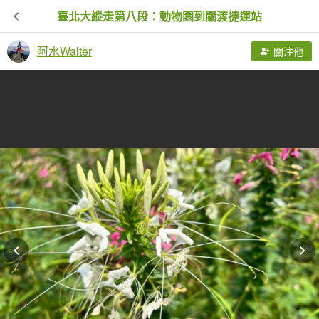
臺北大縱走第八段：動物園到關渡捷運站
阿水Walter
關注他