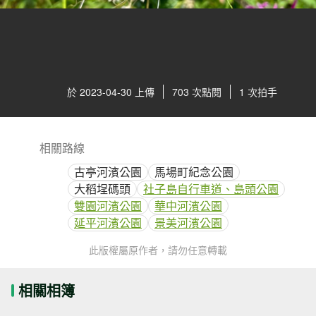
於 2023-04-30 上傳
703 次點閱
1 次拍手
相關路線
古亭河濱公園
馬場町紀念公園
大稻埕碼頭
社子島自行車道、島頭公園
雙園河濱公園
華中河濱公園
延平河濱公園
景美河濱公園
此版權屬原作者，請勿任意轉載
相關相簿