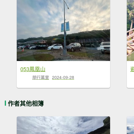
053鳳凰山
避
朋行萬里
2024-09-28
作者其他相簿