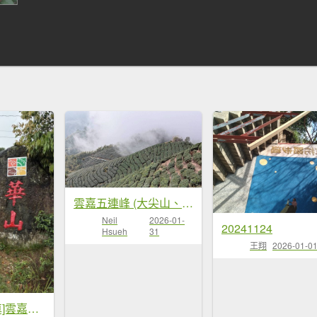
雲嘉五連峰 (大尖山、二尖山、馬鞍山、梨子腳山、太平山)
Neil
2026-01-
20241124
Hsueh
31
王翔
2026-01-0
20260406[公車]雲嘉連峰-二尖山+馬鞍山+梨子腳山+太平山+太平山西峰