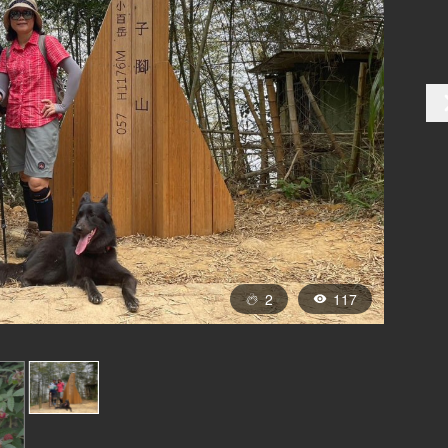
2
117