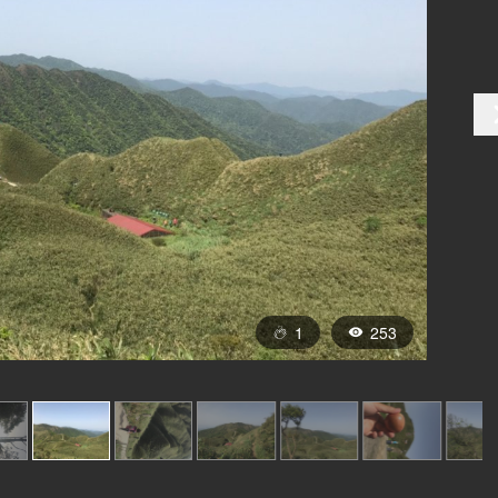
1
253