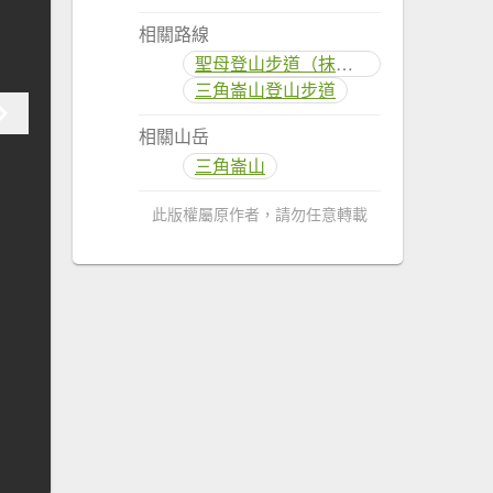
相關路線
聖母登山步道（抹茶山）
三角崙山登山步道
相關山岳
三角崙山
此版權屬原作者，請勿任意轉載