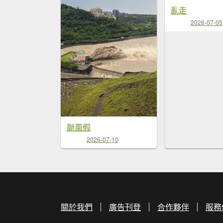
亂走
2026-07-05
颱風假
2026-07-10
關於我們
廣告刊登
合作夥伴
服務