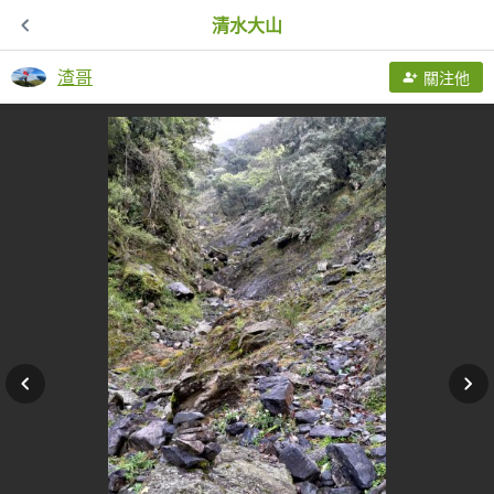
清水大山
渣哥
關注他