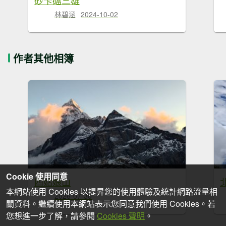
林碧涵
2024-10-02
作者其他相簿
Cookie 使用同意
四姑娘山
本網站使用 Cookies 以提昇您的使用體驗及統計網路流量相
2026-07-30
關資料。繼續使用本網站表示您同意我們使用 Cookies。若
您想進一步了解，請參閱
Cookies 聲明
。