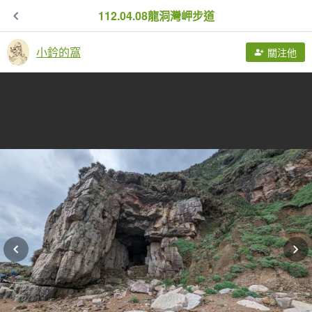
112.04.08龍洞灣岬步道
小鈐的窩
關注他