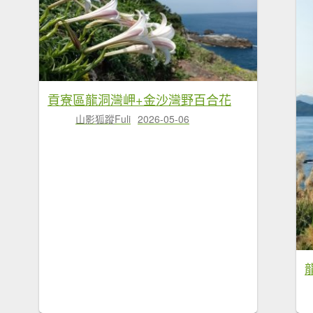
貢寮區龍洞灣岬+金沙灣野百合花
山影狐蹤Fuli
2026-05-06