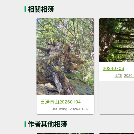
相關相簿
20240706
王翔
2026-
日湯真山20260104
Jer_ming
2026-01-07
作者其他相簿