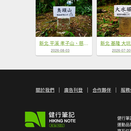
新北 平溪 孝子山、慈母峰、普陀山、中央尖、臭頭山
2026-08-03
2026-07-30
關於我們
廣告刊登
合作夥伴
服務
健行筆
運動品
寶石任