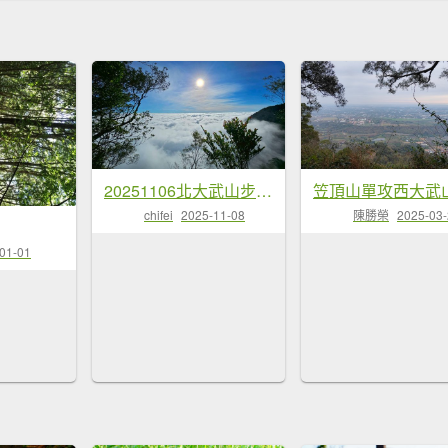
20251106北大武山步道☁️ 喜多麗雲海
chifei
2025-11-08
陳勝榮
2025-03
01-01