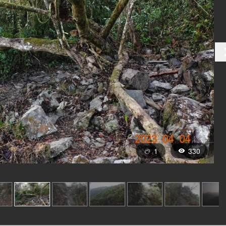
1
330