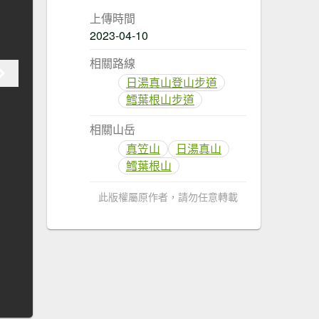
上傳時間
2023-04-10
相關路線
日湯真山登山步道
鱈葉根山步道
相關山岳
真笠山
日湯真山
鱈葉根山
此版權屬原作者，請勿任意轉載