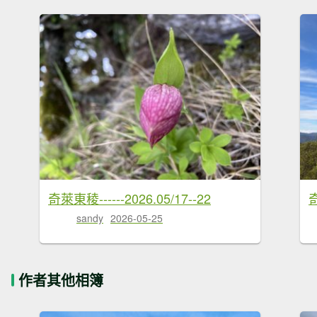
奇萊東稜------2026.05/17--22
sandy
2026-05-25
作者其他相簿