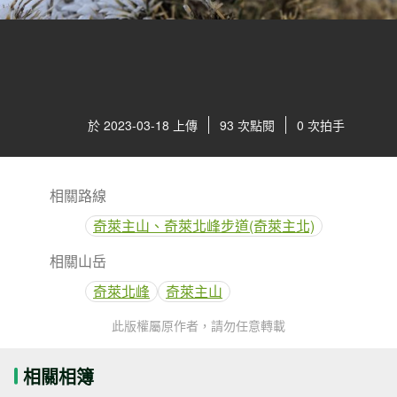
於 2023-03-18 上傳
93 次點閱
0 次拍手
相關路線
奇萊主山、奇萊北峰步道(奇萊主北)
相關山岳
奇萊北峰
奇萊主山
此版權屬原作者，請勿任意轉載
相關相簿