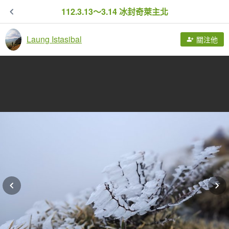
112.3.13～3.14 冰封奇萊主北
Laung Istasibal
關注他