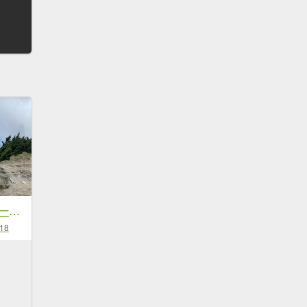
南臺首嶽.關山【山一直都在 所以安全才最重要】
-18