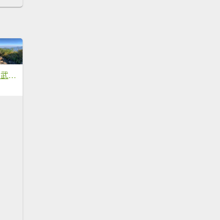
20260619屏東北大武山(第9刷)