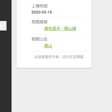
上傳時間
2023-03-15
相關路線
庫哈諾辛、關山線
相關山岳
關山
此版權屬原作者，請勿任意轉載