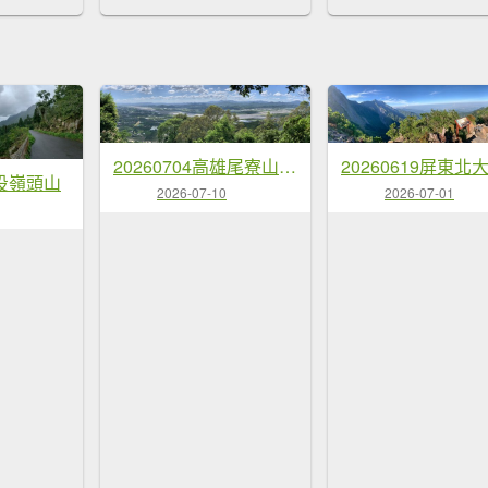
20260704高雄尾寮山-尾寮山西北峰(第26刷)
南投嶺頭山
2026-07-10
2026-07-01