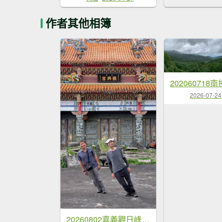
作者其他相簿
202060718
2026-07-24
20260802嘉義觀日峰-振興宮