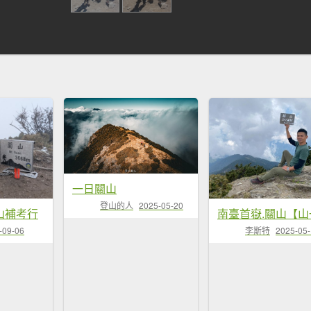
一日關山
登山的人
2025-05-20
山補考行
李斯特
2025-05
-09-06