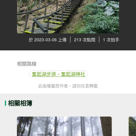
於 2023-03-06 上傳
213 次點閱
1 次拍手
相關路線
奮起湖步道、奮起湖神社
此版權屬原作者，請勿任意轉載
相關相簿