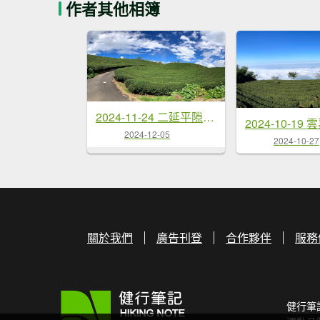
作者其他相簿
2024-11-24 二延平隙頂山
2024-10-19
2024-12-05
2024-10-27
關於我們
廣告刊登
合作夥伴
服務
健行筆