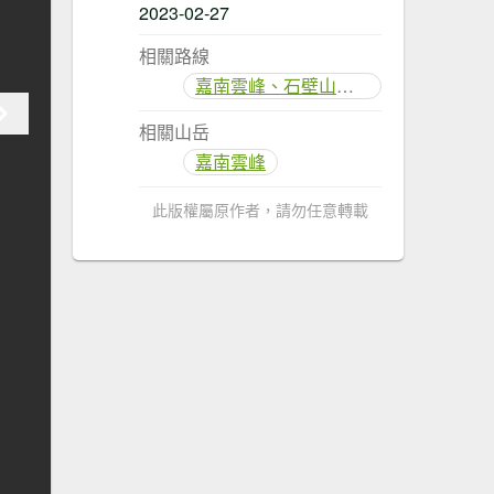
2023-02-27
相關路線
嘉南雲峰、石壁山登山步道
相關山岳
嘉南雲峰
此版權屬原作者，請勿任意轉載