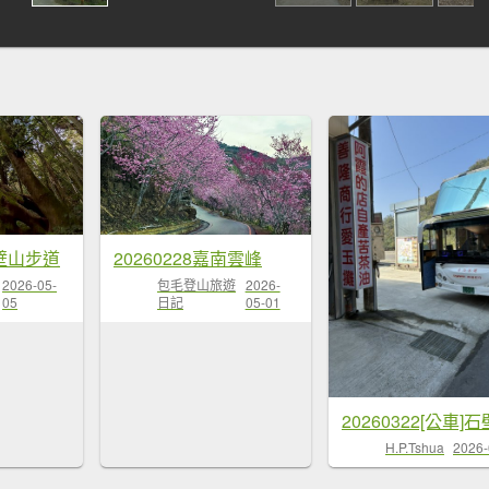
壁山步道
20260228嘉南雲峰
2026-05-
包毛登山旅遊
2026-
05
日記
05-01
H.P.Tshua
2026-