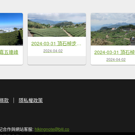
2024-03-31 頂石棹步道群
2024-04-02
 雲嘉五連峰
2024-03-31 頂石
2024-04-02
條款
隱私權政策
記合作與網站客服:
hikingnote@biji.co