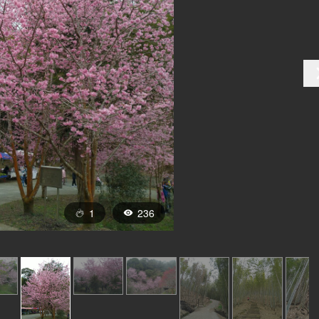
1
236