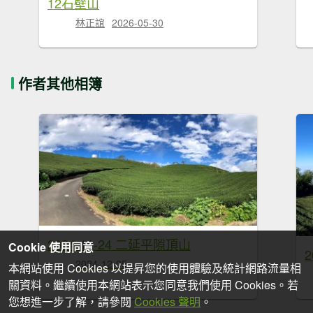
12石壁山
林正誼
2026-05-30
作者其他相簿
2024-11-24 二延平隙頂山
Cookie 使用同意
2
2024-12-05
本網站使用 Cookies 以提昇您的使用體驗及統計網路流量相
關資料。繼續使用本網站表示您同意我們使用 Cookies。若
您想進一步了解，請參閱
Cookies 聲明
。