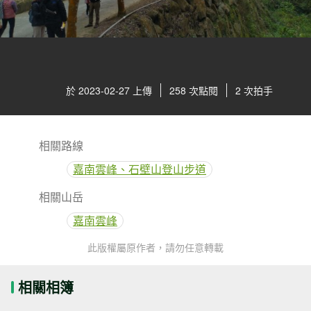
於 2023-02-27 上傳
258 次點閱
2 次拍手
相關路線
嘉南雲峰、石壁山登山步道
相關山岳
嘉南雲峰
此版權屬原作者，請勿任意轉載
相關相簿