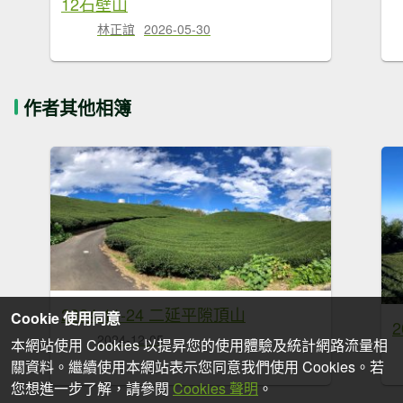
12石壁山
林正誼
2026-05-30
作者其他相簿
2024-11-24 二延平隙頂山
Cookie 使用同意
2
2024-12-05
本網站使用 Cookies 以提昇您的使用體驗及統計網路流量相
關資料。繼續使用本網站表示您同意我們使用 Cookies。若
您想進一步了解，請參閱
Cookies 聲明
。