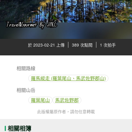
於 2023-02-21 上傳
389 次點閱
1 次拍手
相關路線
羅馬縱走 (羅葉尾山、馬武佐野郡山)
相關山岳
羅葉尾山
馬武佐野郡
此版權屬原作者，請勿任意轉載
相關相簿