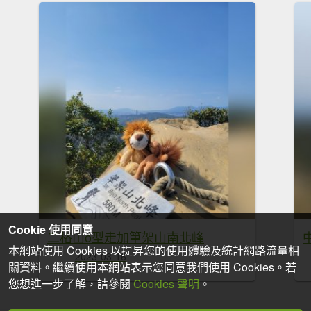
Cookie 使用同意
二格山o型走加筆架山南北峰
本網站使用 Cookies 以提昇您的使用體驗及統計網路流量相
2023-03-16
關資料。繼續使用本網站表示您同意我們使用 Cookies。若
您想進一步了解，請參閱
Cookies 聲明
。