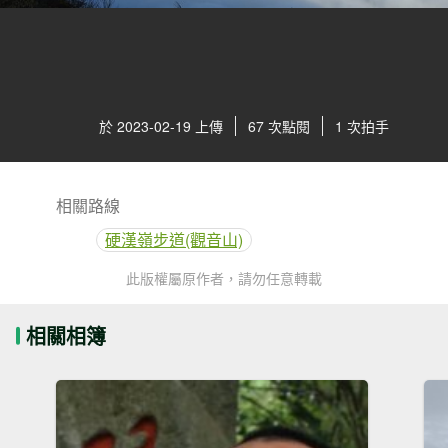
於 2023-02-19 上傳
67 次點閱
1 次拍手
相關路線
硬漢嶺步道(觀音山)
此版權屬原作者，請勿任意轉載
相關相簿