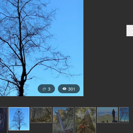
3
301