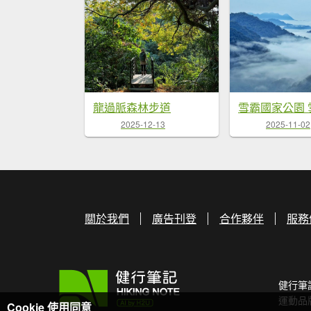
龍過脈森林步道
2025-12-13
2025-11-02
關於我們
廣告刊登
合作夥伴
服務
健行筆
運動品
Cookie 使用同意