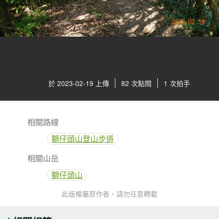
於 2023-02-19 上傳
82 次點閱
1 次拍手
相關路線
獅仔頭山登山步道
相關山岳
獅仔頭山
此版權屬原作者，請勿任意轉載