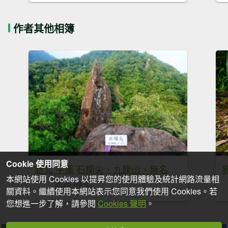
作者其他相簿
Cookie 使用同意
新北 平溪 石燭尖、九龍山、無名尖、中埔崙
本網站使用 Cookies 以提昇您的使用體驗及統計網路流量相
2026-08-07
關資料。繼續使用本網站表示您同意我們使用 Cookies。若
您想進一步了解，請參閱
Cookies 聲明
。