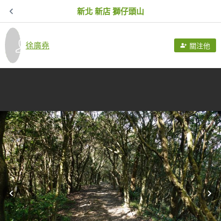
新北 新店 獅仔頭山
徐廣堯
關注他