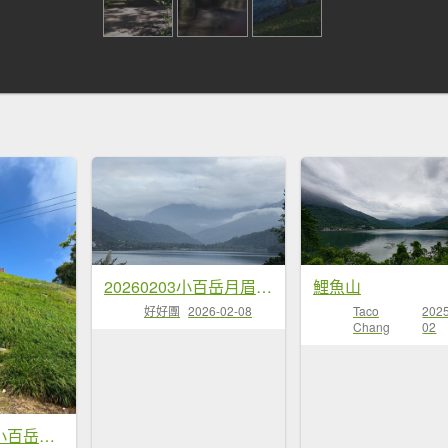
20260203小百岳月眉山鯉魚山
鯉魚山
好好團
2026-02-08
Taco
2025
Chang
02
花東三日七座小百岳外加池上風情20260411-0413