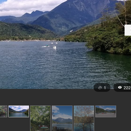
1
222