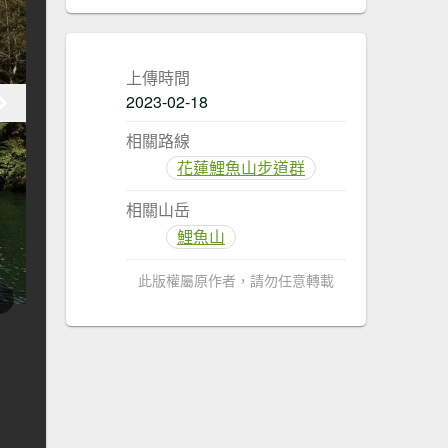
上傳時間
2023-02-18
相關路線
花蓮鯉魚山步道群
相關山岳
鯉魚山
此版權屬原作者，請勿任意轉載