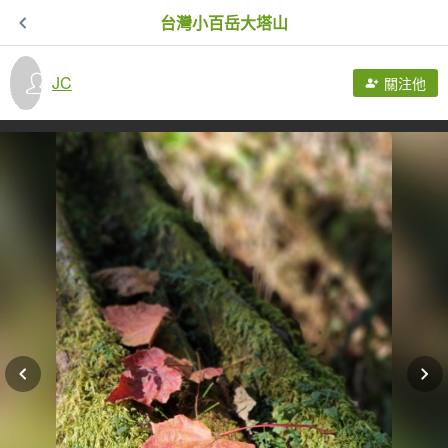
台灣小百岳大塔山
JC
關注他