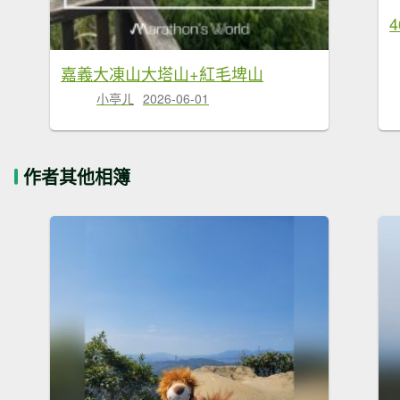
嘉義大凍山大塔山+紅毛埤山
小亭ㄦ
2026-06-01
作者其他相簿