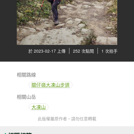
於 2023-02-17 上傳
252 次點閱
1 次拍手
相關路線
關仔嶺大凍山步道
相關山岳
大凍山
此版權屬原作者，請勿任意轉載