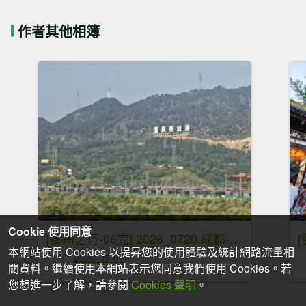
作者其他相簿
Cookie 使用同意
[鄧州之行-06完] 2026_0720 成都-深圳-桃園
[
本網站使用 Cookies 以提昇您的使用體驗及統計網路流量相
2026-08-07
關資料。繼續使用本網站表示您同意我們使用 Cookies。若
您想進一步了解，請參閱
Cookies 聲明
。