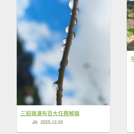
三貂嶺瀑布百大任務解鎖
Jie
2025-12-09