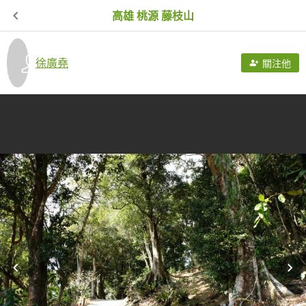
高雄 桃源 藤枝山
徐廣堯
關注他