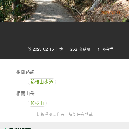
於 2023-02-15 上傳
252 次點閱
1 次拍手
相關路線
藤枝山步道
相關山岳
藤枝山
此版權屬原作者，請勿任意轉載