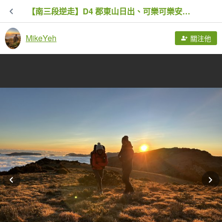
【南三段逆走】D4 郡東山日出、可樂可樂安喝可樂與童話世界
MikeYeh
關注他