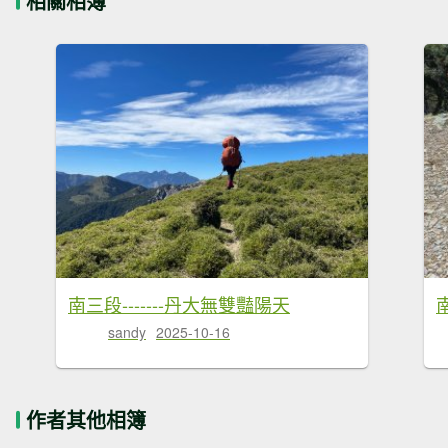
相關相簿
南三段-------丹大無雙豔陽天
sandy
2025-10-16
作者其他相簿