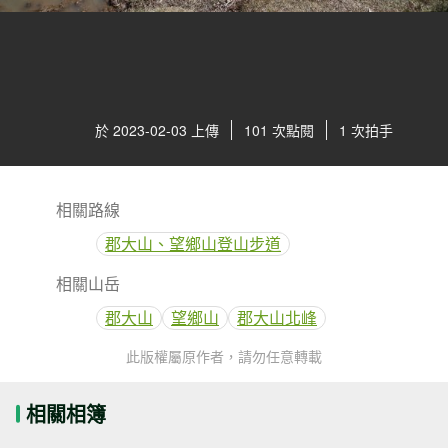
於 2023-02-03 上傳
101 次點閱
1 次拍手
相關路線
郡大山、望鄉山登山步道
相關山岳
郡大山
望鄉山
郡大山北峰
此版權屬原作者，請勿任意轉載
相關相簿