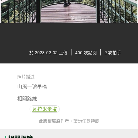
於 2023-02-02 上傳
400 次點閱
2 次拍手
照片描述
山風一號吊橋
相關路線
瓦拉米步道
此版權屬原作者，請勿任意轉載