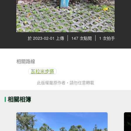
於 2023-02-01 上傳
147 次點閱
1 次拍手
相關路線
瓦拉米步道
此版權屬原作者，請勿任意轉載
相關相簿