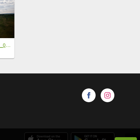
[鄧州之行-03] 2026_0717 湍河