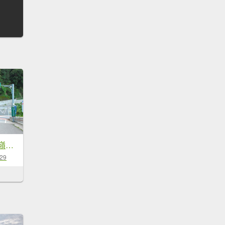
2010-0718-能高越嶺單車登山行
-29