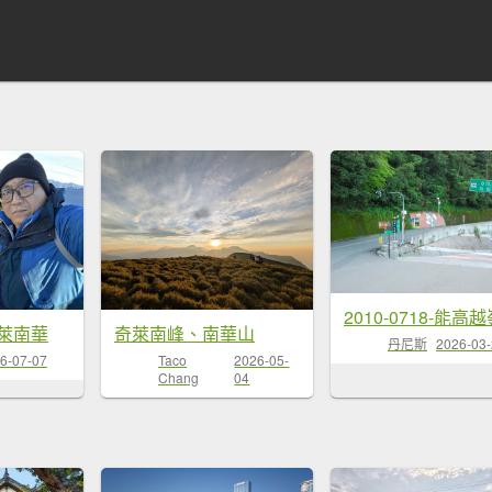
萊南華
奇萊南峰、南華山
丹尼斯
2026-03
6-07-07
Taco
2026-05-
Chang
04