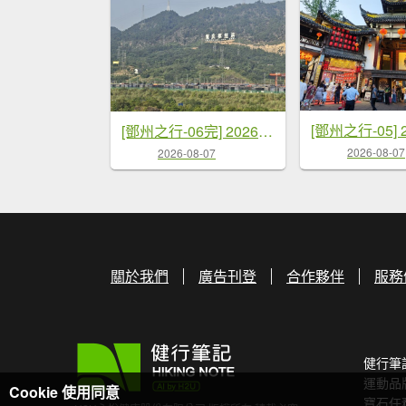
[鄧州之行-06完] 2026_0720 成都-深圳-桃園
2026-08-07
2026-08-07
關於我們
廣告刊登
合作夥伴
服務
健行筆
運動品
Cookie 使用同意
寶石任