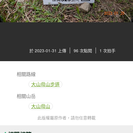
於 2023-01-31 上傳
96 次點閱
1 次拍手
相關路線
大山母山步道
相關山岳
大山母山
此版權屬原作者，請勿任意轉載