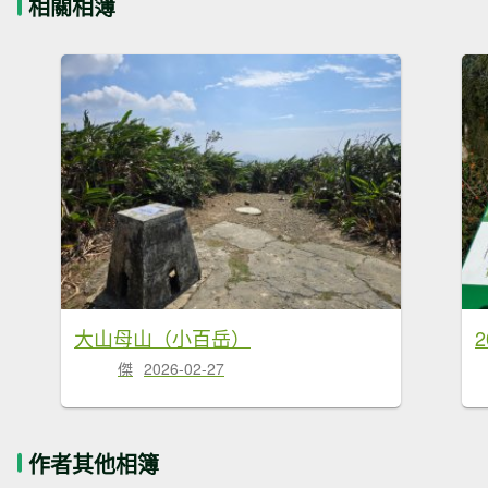
相關相簿
大山母山（小百岳）
傑
2026-02-27
作者其他相簿