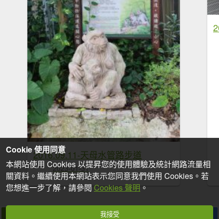
Cookie 使用同意
2016.09.11-天母水管路步道
本網站使用 Cookies 以提昇您的使用體驗及統計網路流量相
2023-01-31
關資料。繼續使用本網站表示您同意我們使用 Cookies。若
您想進一步了解，請參閱
Cookies 聲明
。
我接受
拍個手吧
收藏
分享