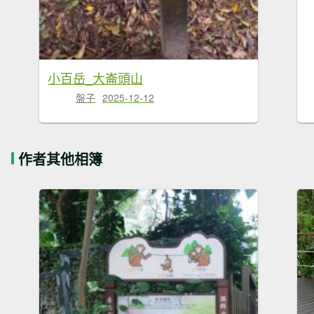
小百岳_大崙頭山
盤子
2025-12-12
作者其他相簿