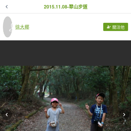
2015.11.08-翠山步道
徐大椰
關注他