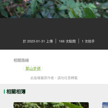
於 2023-01-31 上傳
166 次點閱
1 次拍手
相關路線
翠山步道
此版權屬原作者，請勿任意轉載
相關相簿