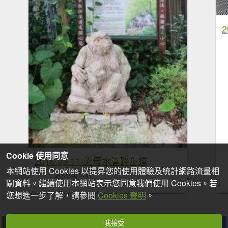
Cookie 使用同意
2016.09.11-天母水管路步道
本網站使用 Cookies 以提昇您的使用體驗及統計網路流量相
2023-01-31
關資料。繼續使用本網站表示您同意我們使用 Cookies。若
您想進一步了解，請參閱
Cookies 聲明
。
我接受
拍個手吧
收藏
分享