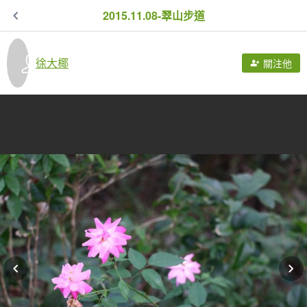
2015.11.08-翠山步道
徐大椰
關注他