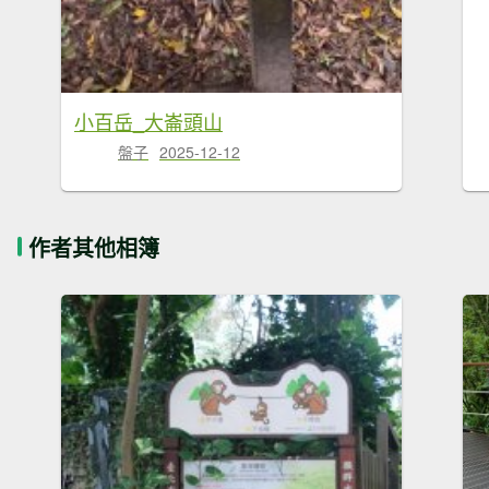
小百岳_大崙頭山
盤子
2025-12-12
作者其他相簿