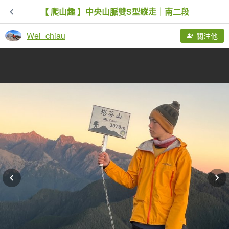
【 爬山趣 】中央山脈雙S型縱走｜南二段
Wei_chiau
關注他