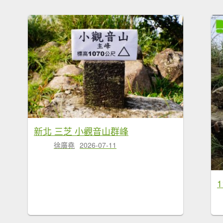
新北 三芝 小觀音山群峰
徐廣堯
2026-07-11