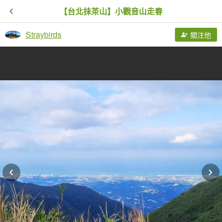
【台北抺茶山】小觀音山走春
Straybirds
關注他