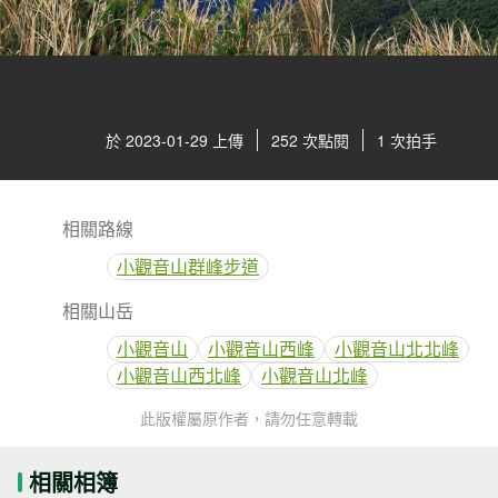
於 2023-01-29 上傳
252 次點閱
1 次拍手
相關路線
小觀音山群峰步道
相關山岳
小觀音山
小觀音山西峰
小觀音山北北峰
小觀音山西北峰
小觀音山北峰
此版權屬原作者，請勿任意轉載
相關相簿