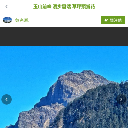
玉山前峰 漫步雲端 草坪頭賞花
黃秀鳳
關注他