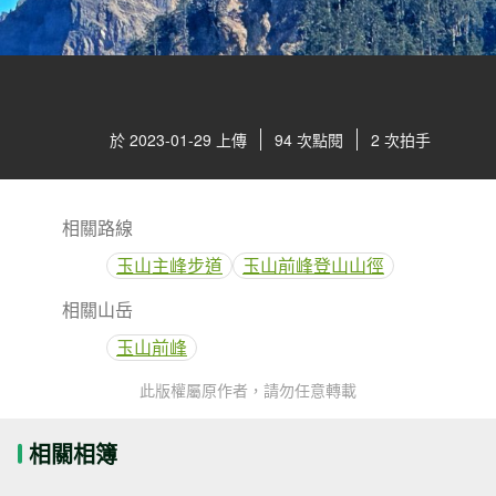
於 2023-01-29 上傳
94 次點閱
2 次拍手
相關路線
玉山主峰步道
玉山前峰登山山徑
相關山岳
玉山前峰
此版權屬原作者，請勿任意轉載
相關相簿