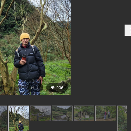
1
206