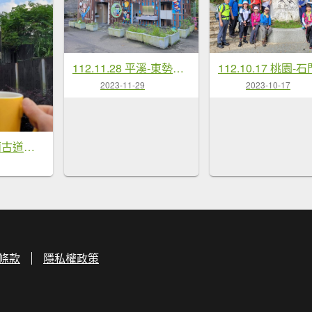
112.11.28 平溪-東勢格越嶺古道
112.10.17 桃園-
2023-11-29
2023-10-17
112.12.07 淡蘭古道（雙溪-十分）
條款
隱私權政策