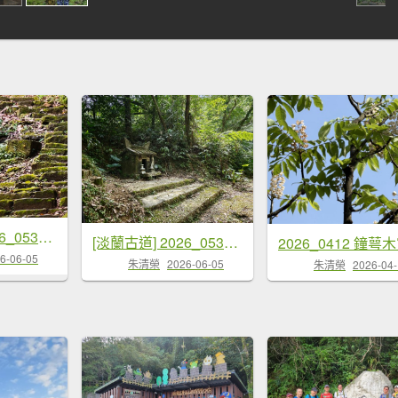
[淡蘭古道] 2026_0531 北路第四段_金字碑古道(中)-山羌
[淡蘭古道] 2026_0531 北路第四段_金字碑古道(上)-牡丹段
6-06-05
朱清榮
2026-06-05
朱清榮
2026-04