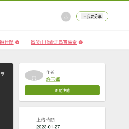
我要分享
 森遊竹縣
微笑山線縱走尋寶集章
作者
分享
許玉嬋
關注他
上傳時間
2023-01-27