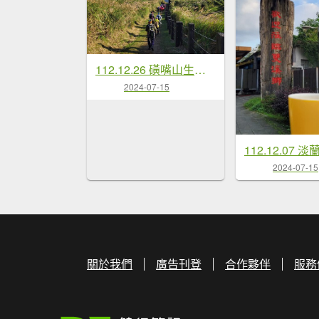
112.12.26 磺嘴山生態保護區
2024-07-15
2024-07-15
關於我們
廣告刊登
合作夥伴
服務