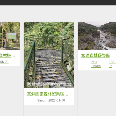
2023富源國家森林遊樂區_龍吟吊橋 花蓮絕美步道
富源森林遊樂區
-05-29
Neil
2021
Hsueh
06
富源國家森林遊樂區、龍吟瀑布、龍吟吊橋、富源吊橋
Simon
2023-01-10