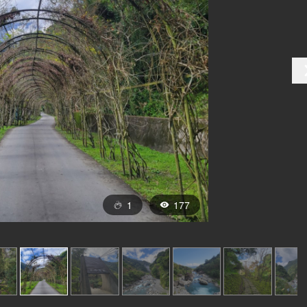
1
177