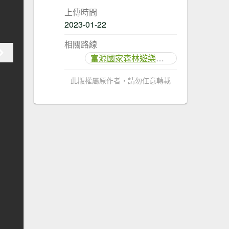
上傳時間
2023-01-22
相關路線
富源國家森林遊樂區步道群
此版權屬原作者，請勿任意轉載