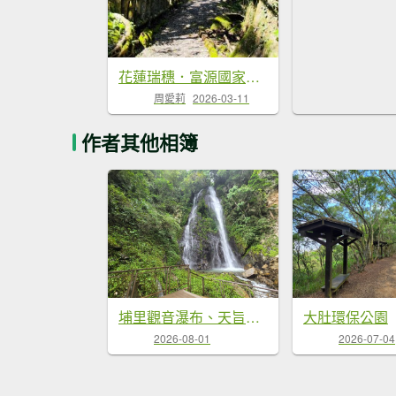
花蓮瑞穗．富源國家森林遊樂區景觀步道20260220
周愛莉
2026-03-11
作者其他相簿
埔里觀音瀑布、天旨宮鰲頭山步道
大肚環保公園
2026-08-01
2026-07-04