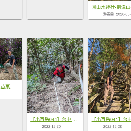
游雯雯
2026-05
【小百岳036】苗栗 關刀山 順遊舊山線鐵道自行車
【小百岳044】台中 暗影山
2022-12-30
2022-12-28