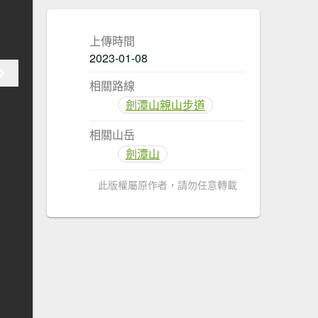
上傳時間
2023-01-08
相關路線
劍潭山親山步道
相關山岳
劍潭山
此版權屬原作者，請勿任意轉載