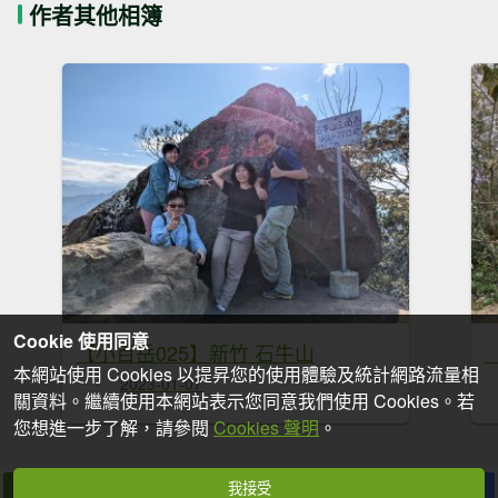
作者其他相簿
Cookie 使用同意
【小百岳025】新竹 石牛山
本網站使用 Cookies 以提昇您的使用體驗及統計網路流量相
2023-01-07
關資料。繼續使用本網站表示您同意我們使用 Cookies。若
您想進一步了解，請參閱
Cookies 聲明
。
我接受
拍個手吧
收藏
分享