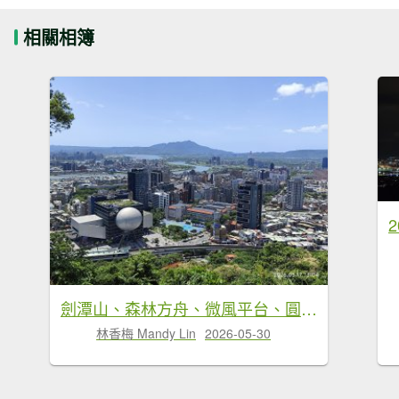
相關相簿
劍潭山、森林方舟、微風平台、圓山水神社、劍潭公園、八二三砲戰紀念公園
林香梅 Mandy Lin
2026-05-30